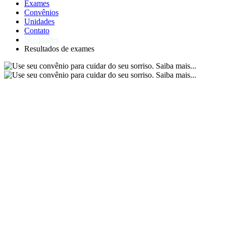
Exames
Convênios
Unidades
Contato
Novidades
Resultados de exames